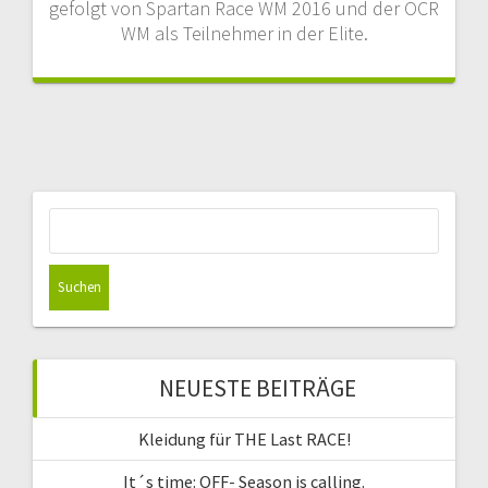
gefolgt von Spartan Race WM 2016 und der OCR
WM als Teilnehmer in der Elite.
Suchen
nach:
NEUESTE BEITRÄGE
Kleidung für THE Last RACE!
It´s time: OFF- Season is calling.