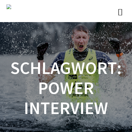
Zum
Inhalt
springen
SCHLAGWORT:
POWER
INTERVIEW