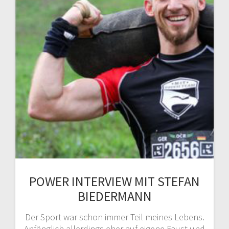
POWER INTERVIEW MIT STEFAN
BIEDERMANN
Der Sport war schon immer Teil meines Lebens.
Anfänglich allerdings eher auf eigene Faust und