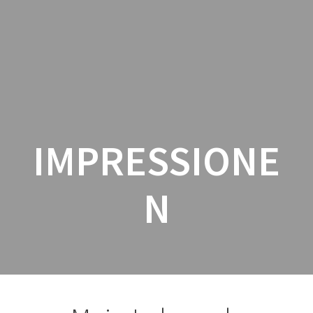
Zum
Inhalt
springen
IMPRESSIONE
N