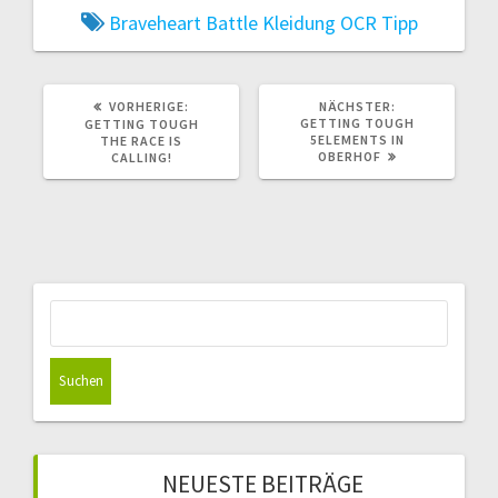
Braveheart Battle
Kleidung
OCR
Tipp
VORHERIGER
NÄCHSTER
VORHERIGE:
NÄCHSTER:
BEITRAG:
BEITRAG:
GETTING TOUGH
GETTING TOUGH
5ELEMENTS IN
THE RACE IS
OBERHOF
CALLING!
Suchen
nach:
NEUESTE BEITRÄGE