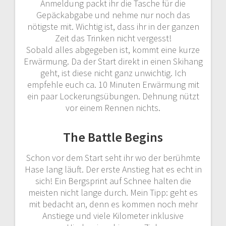
Anmeldung packt ihr die Tasche für die
Gepäckabgabe und nehme nur noch das
nötigste mit. Wichtig ist, dass ihr in der ganzen
Zeit das Trinken nicht vergesst!
Sobald alles abgegeben ist, kommt eine kurze
Erwärmung. Da der Start direkt in einen Skihang
geht, ist diese nicht ganz unwichtig. Ich
empfehle euch ca. 10 Minuten Erwärmung mit
ein paar Lockerungsübungen. Dehnung nützt
vor einem Rennen nichts.
The Battle Begins
Schon vor dem Start seht ihr wo der berühmte
Hase lang läuft. Der erste Anstieg hat es echt in
sich! Ein Bergsprint auf Schnee halten die
meisten nicht lange durch. Mein Tipp: geht es
mit bedacht an, denn es kommen noch mehr
Anstiege und viele Kilometer inklusive