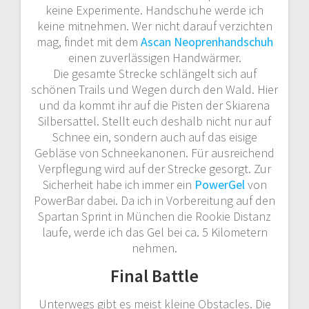
keine Experimente. Handschuhe werde ich
keine mitnehmen. Wer nicht darauf verzichten
mag, findet mit dem
Ascan Neoprenhandschuh
einen zuverlässigen Handwärmer.
Die gesamte Strecke schlängelt sich auf
schönen Trails und Wegen durch den Wald. Hier
und da kommt ihr auf die Pisten der Skiarena
Silbersattel. Stellt euch deshalb nicht nur auf
Schnee ein, sondern auch auf das eisige
Gebläse von Schneekanonen. Für ausreichend
Verpflegung wird auf der Strecke gesorgt. Zur
Sicherheit habe ich immer ein
PowerGel
von
PowerBar dabei. Da ich in Vorbereitung auf den
Spartan Sprint in München die Rookie Distanz
laufe, werde ich das Gel bei ca. 5 Kilometern
nehmen.
Final Battle
Unterwegs gibt es meist kleine Obstacles. Die