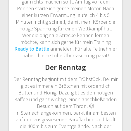
gar nichts machen sollt. Am Tag vor dem
Rennen starte ich gerne meinen Motor. Nach
einer kurzen Erwärmung laufe ich 4 bis 5
Minuten richtig schnell, damit mein Körper die
nötige Spannung für einen Wettkampf hat.
Wer die originale Strecke kennen lernen
möchte, kann sich gerne für mein Training
Ready to Battle
anmelden. Für alle Teilnehmer
habe ich eine tolle Überraschung parat!
Der Renntag
Der Renntag beginnt mit dem Frühstück. Bei mir
gibt es immer ein Brötchen mit ordentlich
Butter und Honig. Dazu gibt es den nötigen
Kaffee und ganz wichtig- einen anschließenden
Besuch auf dem Thron. 😉
In Steinach angekommen, parkt ihr am besten
auf den ausgewiesenen Parkflächen und lauft
die 400m bis zum Eventgelände. Nach der