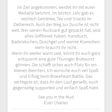
Im Ziel angekommen, werdet ihr mit eurer
Medaille belohnt. Im letzten Jahr gab es
reichlich Getränke, Tee und Snacks im
Zielbereich. Auch der Weg zur Dusche ist nicht
weit. Wer seinen Rucksack gut gepackt hat, wird
alles Griffbereit haben. Handtuch,
Badelatschen, Duschgel und warme Klamotten-
mehr braucht ihr nicht.
Wenn ihr wieder warm seid, könnt ihr euch ganz
entspannt eine gute Thüringer Bratwurst
gönnen. Die schafft sicher auch Platz für ein
kleines Bierchen. Ich wünsche euch viel Spaß
und Erfolg beim Braveheart Battle. Das
wichtigste ist, dass ihr den Lauf genießt, euch
gegenseitig supported und einfach Spaß habt.
See you in the Mud
Euer Charles