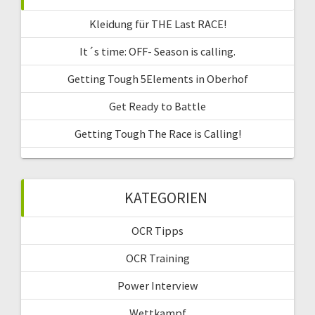
Kleidung für THE Last RACE!
It´s time: OFF- Season is calling.
Getting Tough 5Elements in Oberhof
Get Ready to Battle
Getting Tough The Race is Calling!
KATEGORIEN
OCR Tipps
OCR Training
Power Interview
Wettkampf