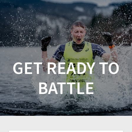
Zum
Inhalt
springen
GET READY TO
BATTLE