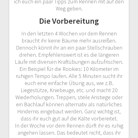
ich euch ein paar Tipps zum Rennen mit auf den
Weg geben.
Die Vorbereitung
In den letzten 4 Wochen vor dem Rennen
braucht ihr keine Bäume mehr ausreißen.
Dennoch könnt ihr an ein paar Stellschrauben
drehen. Empfehlenswert ist es die längeren
Läufe mit diversen Kraftübungen aufzufrischen.
Ein Beispiel für die Rookies: 10 Kilometer im
ruhigen Tempo laufen. Alle 5 Minuten sucht ihr
euch eine einfache Übung aus, wie z.B.
Liegestütze, Kniebeuge, etc. und macht 20
Wiederholungen. Treppen, steile Anstiege oder
ein Bachlauf können alternativ als natürliches
Hindernis eingebaut werden. Ganz wichtig ist,
dass ihr euch gut auf die Kälte vorbereitet.
In der Woche vor dem Rennen dürft ihr es ruhig
angehen lassen. Das bedeutet nicht, dass ihr