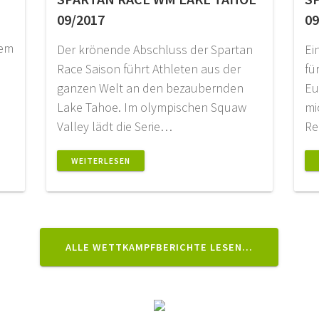
09/2017
09
nem
Der krönende Abschluss der Spartan
Ei
Race Saison führt Athleten aus der
fü
ganzen Welt an den bezaubernden
Eu
Lake Tahoe. Im olympischen Squaw
mi
Valley lädt die Serie…
Re
WEITERLESEN
ALLE WETTKAMPFBERICHTE LESEN…