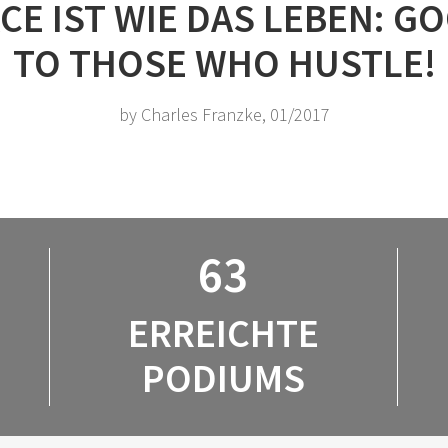
CE IST WIE DAS LEBEN: 
TO THOSE WHO HUSTLE!
by Charles Franzke, 01/2017
63
ERREICHTE
PODIUMS