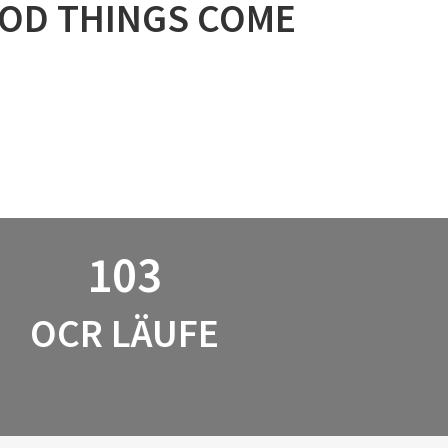
GOOD THINGS COME
103
OCR LÄUFE