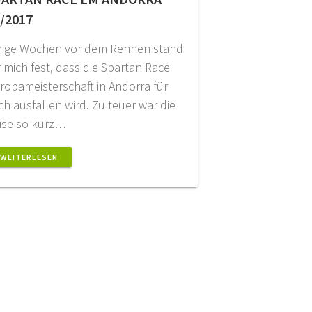
/2017
nige Wochen vor dem Rennen stand
r mich fest, dass die Spartan Race
ropameisterschaft in Andorra für
ch ausfallen wird. Zu teuer war die
ise so kurz…
WEITERLESEN