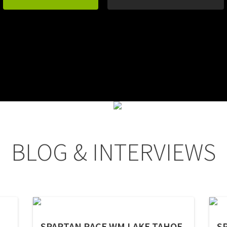
BLOG & INTERVIEWS
SPARTAN RACE WM LAKE TAHOE
S