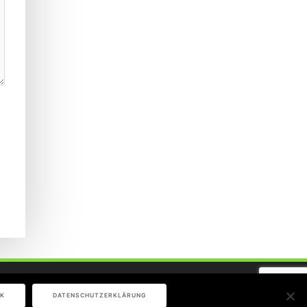
K
DATENSCHUTZERKLÄRUNG