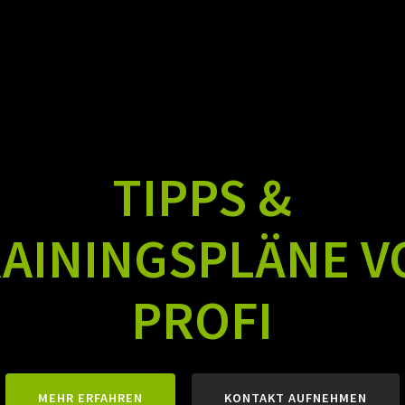
STARTSEITE
ÜBER MICH
TIPPS &
AININGSPLÄNE 
PROFI
MEHR ERFAHREN
KONTAKT AUFNEHMEN