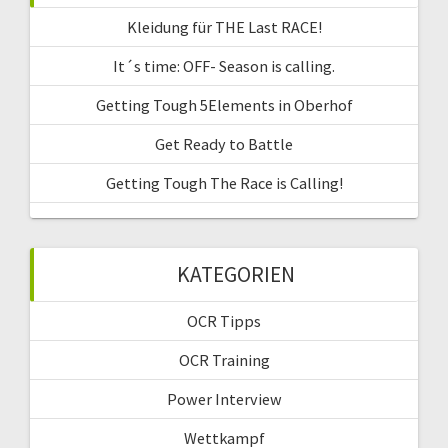
Kleidung für THE Last RACE!
It´s time: OFF- Season is calling.
Getting Tough 5Elements in Oberhof
Get Ready to Battle
Getting Tough The Race is Calling!
KATEGORIEN
OCR Tipps
OCR Training
Power Interview
Wettkampf