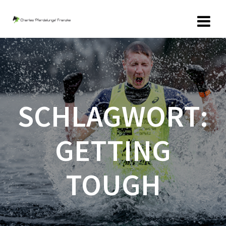
Zum
Inhalt
springen
SCHLAGWORT:
GETTING
TOUGH