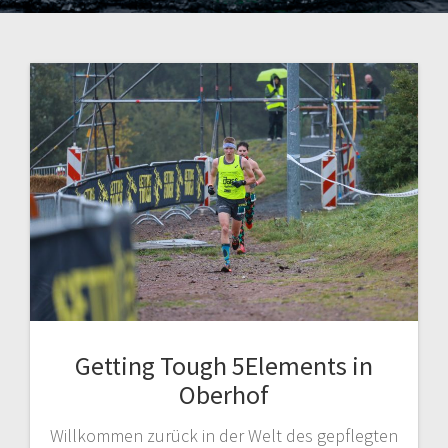
Getting Tough 5Elements in
Oberhof
Willkommen zurück in der Welt des gepflegten